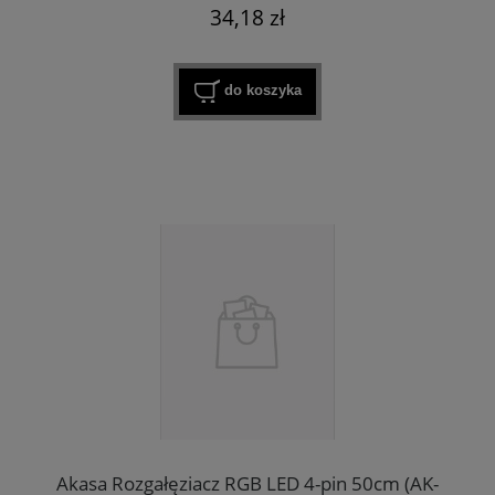
34,18 zł
do koszyka
Akasa Rozgałęziacz RGB LED 4-pin 50cm (AK-