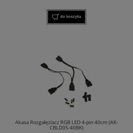
do koszyka
Akasa Rozgałęziacz RGB LED 4-pin 40cm (AK-
CBLD05-40BK)