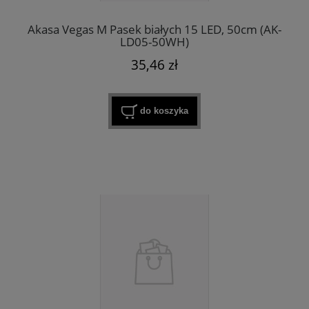
Akasa Vegas M Pasek białych 15 LED, 50cm (AK-
LD05-50WH)
35,46 zł
do koszyka