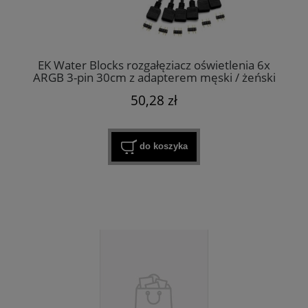
EK Water Blocks rozgałęziacz oświetlenia 6x
ARGB 3-pin 30cm z adapterem męski / żeński
50,28 zł
do koszyka