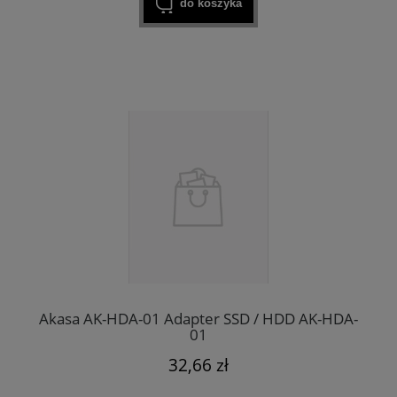
do koszyka
Akasa AK-HDA-01 Adapter SSD / HDD AK-HDA-
01
32,66 zł