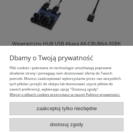
Wewnętrzny HUB USB Akasa AK-CBUB64-30BK
z 30cm przewodem
Dbamy o Twoją prywatność
77,77 zł
Pliki cookies i pokrewne im technologie umożliwiają poprawne
działanie strony i pomagają nam dostosować ofertę do Twoich
potrzeb. Możesz zaakceptować wykorzystanie przez nas wszystkich
do koszyka
tych plików i przejść do sklepu lub dostosować użycie plików do
swoich preferencji, wybierając opcję "Dostosuj zgody".
Więcej o plikach cookies przeczytasz w naszej Polityce prywatności.
zaakceptuj tylko niezbędne
Moje konto
dostosuj zgody
Laufparts