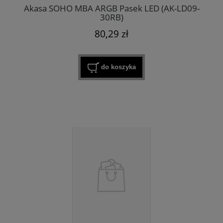
Akasa SOHO MBA ARGB Pasek LED (AK-LD09-
30RB)
80,29 zł
do koszyka