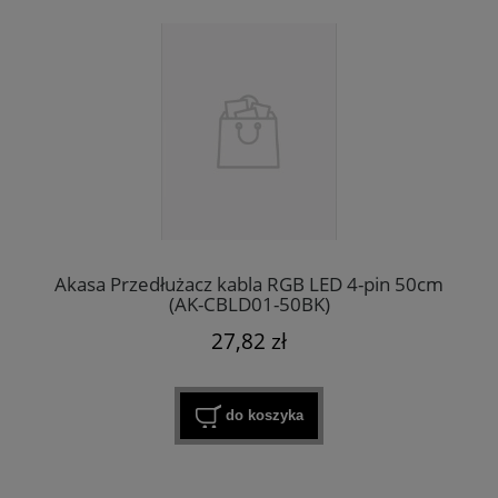
Akasa Przedłużacz kabla RGB LED 4-pin 50cm
(AK-CBLD01-50BK)
27,82 zł
do koszyka