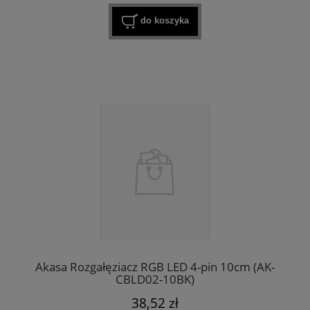
do koszyka
Akasa Rozgałęziacz RGB LED 4-pin 10cm (AK-
CBLD02-10BK)
38,52 zł