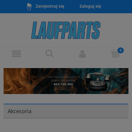
Zaloguj się
Zarejestruj się
Akcesoria