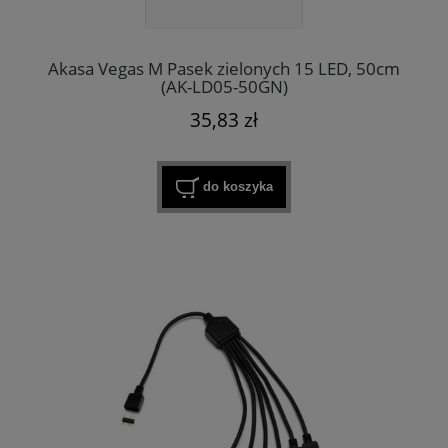
Akasa Vegas M Pasek zielonych 15 LED, 50cm
(AK-LD05-50GN)
35,83 zł
do koszyka