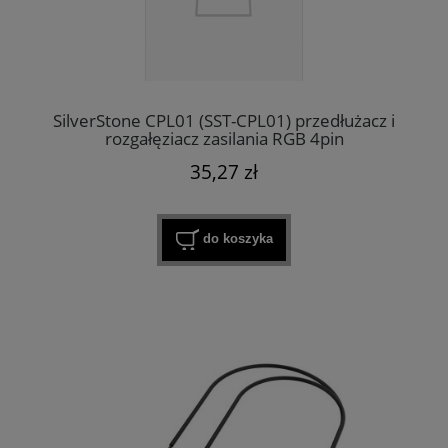
SilverStone CPL01 (SST-CPL01) przedłużacz i
rozgałęziacz zasilania RGB 4pin
35,27 zł
do koszyka