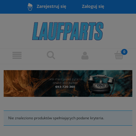
Zaloguj się
Zarejestruj się
Nie znaleziono produktów spełniających podane kryteria.