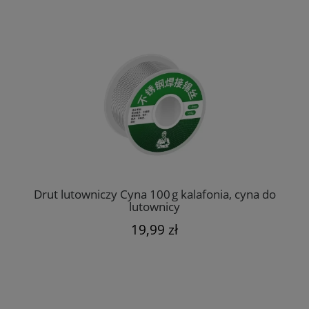
Drut lutowniczy Cyna 100 g kalafonia, cyna do
lutownicy
19,99 zł