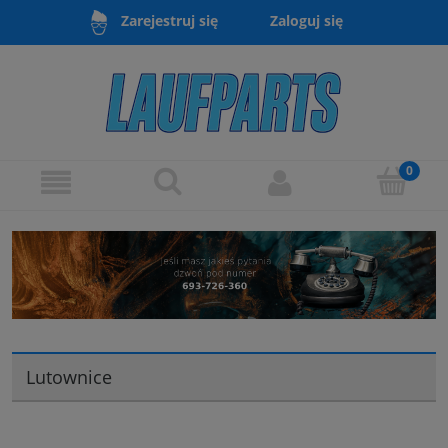
Zaloguj się
Zarejestruj się
Lutownice