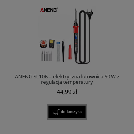
ANENG SL106 – elektryczna lutownica 60 W z
regulacją temperatury
44,99 zł
do koszyka