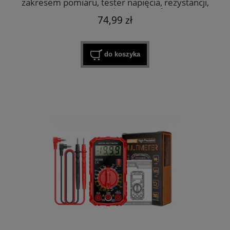
zakresem pomiaru, tester napięcia, rezystancji,
temperatury i tranzystorów
74,99 zł
do koszyka