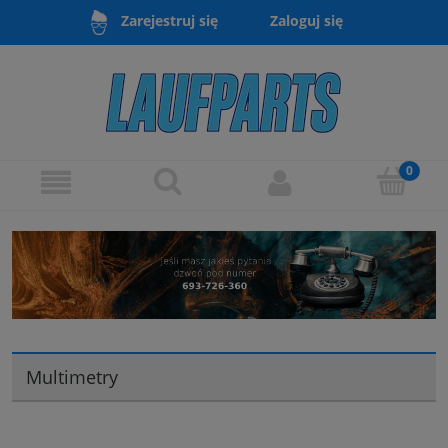
Zaloguj się
Zarejestruj się
Multimetry