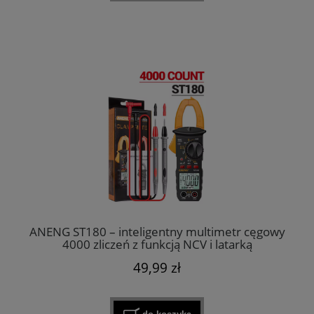
ANENG ST180 – inteligentny multimetr cęgowy
4000 zliczeń z funkcją NCV i latarką
49,99 zł