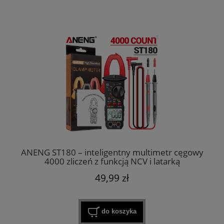
ANENG ST180 – inteligentny multimetr cęgowy
4000 zliczeń z funkcją NCV i latarką
49,99 zł
do koszyka