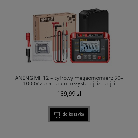
ANENG MH12 – cyfrowy megaomomierz 50–
1000V z pomiarem rezystancji izolacji i
uziemienia
189,99 zł
do koszyka