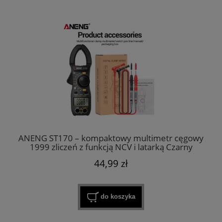
ANENG ST170 – kompaktowy multimetr cęgowy
1999 zliczeń z funkcją NCV i latarką Czarny
44,99 zł
do koszyka