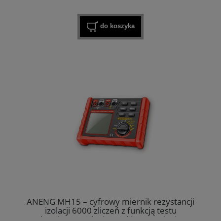
do koszyka
ANENG MH15 – cyfrowy miernik rezystancji
izolacji 6000 zliczeń z funkcją testu
kondensatorów i wysokiego napięcia