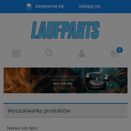
Zaloguj się
Zarejestruj się
Wyszukiwarka produktów
Nazwa lub opis: