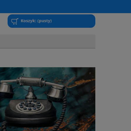
Koszyk:
(pusty)