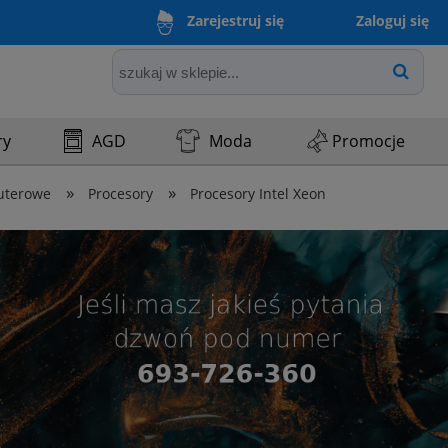
Zaloguj się
Zarejestruj się
ry
AGD
Moda
Promocje
»
»
uterowe
Procesory
Procesory Intel Xeon