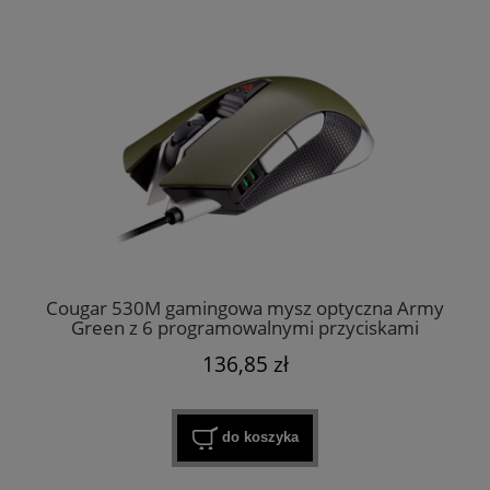
Cougar 530M gamingowa mysz optyczna Army
Green z 6 programowalnymi przyciskami​
136,85 zł
do koszyka