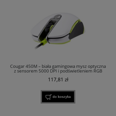
Cougar 450M – biała gamingowa mysz optyczna
z sensorem 5000 DPI i podświetleniem RGB
117,81 zł
do koszyka