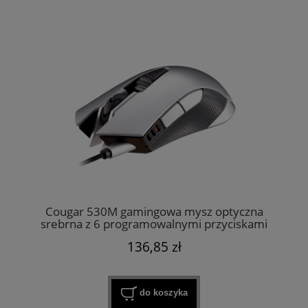
Cougar 530M gamingowa mysz optyczna
srebrna z 6 programowalnymi przyciskami
136,85 zł
do koszyka