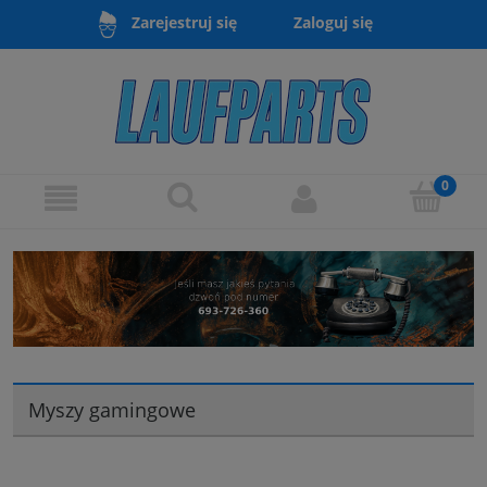
Zaloguj się
Zarejestruj się
Myszy gamingowe