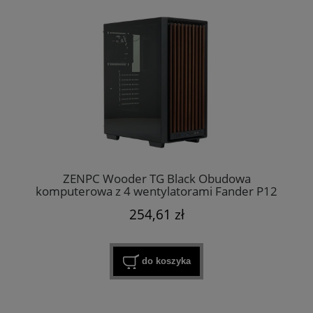
ZENPC Wooder TG Black Obudowa
komputerowa z 4 wentylatorami Fander P12
PWM PST
254,61 zł
do koszyka