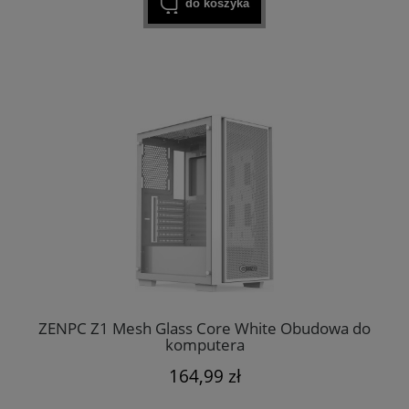
do koszyka
ZENPC Z1 Mesh Glass Core White Obudowa do
komputera
164,99 zł