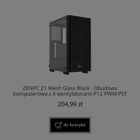
ZENPC Z1 Mesh Glass Black - Obudowa
komputerowa z 4 wentylatorami P12 PWM PST
120mm
204,99 zł
do koszyka