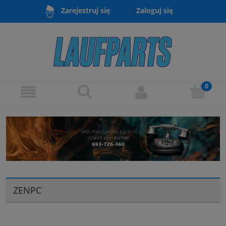
Zaloguj się
Zarejestruj się
ZENPC