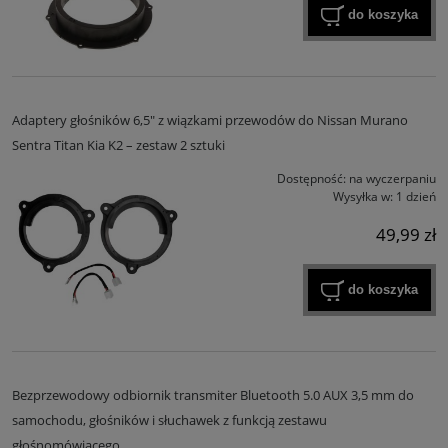
do koszyka
Adaptery głośników 6,5" z wiązkami przewodów do Nissan Murano
Sentra Titan Kia K2 – zestaw 2 sztuki
Dostępność:
na wyczerpaniu
Wysyłka w:
1 dzień
49,99 zł
do koszyka
Bezprzewodowy odbiornik transmiter Bluetooth 5.0 AUX 3,5 mm do
samochodu, głośników i słuchawek z funkcją zestawu
głośnomówiącego