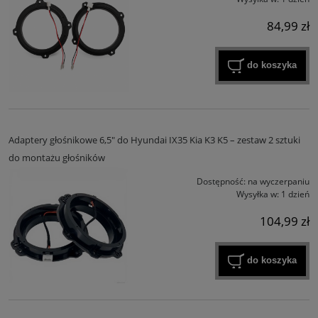
84,99 zł
do koszyka
Adaptery głośnikowe 6,5" do Hyundai IX35 Kia K3 K5 – zestaw 2 sztuki
do montażu głośników
Dostępność:
na wyczerpaniu
Wysyłka w:
1 dzień
104,99 zł
do koszyka