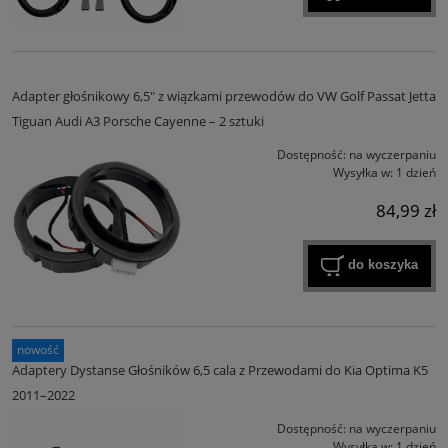
Adapter głośnikowy 6,5" z wiązkami przewodów do VW Golf Passat Jetta
Tiguan Audi A3 Porsche Cayenne – 2 sztuki
Dostępność:
na wyczerpaniu
Wysyłka w:
1 dzień
84,99 zł
do koszyka
nowość
Adaptery Dystanse Głośników 6,5 cala z Przewodami do Kia Optima K5
2011–2022
Dostępność:
na wyczerpaniu
Wysyłka w:
1 dzień