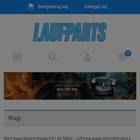
Zaloguj się
Zarejestruj się
Wagi
Mini waga kieszonkowa 0,01 do 500 g – cyfrowa waga laboratoryjna z