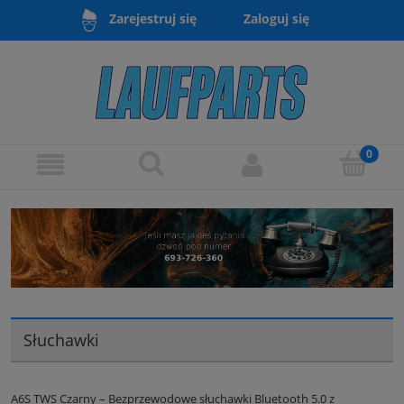
Zaloguj się
Zarejestruj się
Słuchawki
A6S TWS Czarny – Bezprzewodowe słuchawki Bluetooth 5.0 z