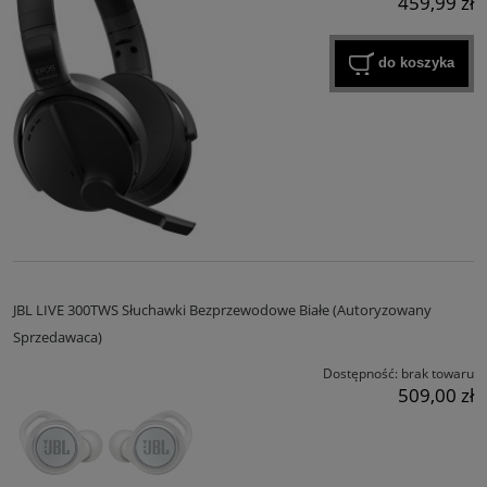
459,99 zł
do koszyka
JBL LIVE 300TWS Słuchawki Bezprzewodowe Białe (Autoryzowany
Sprzedawaca)
Dostępność:
brak towaru
509,00 zł