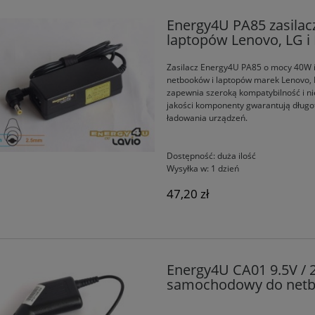
Energy4U PA85 zasilac
laptopów Lenovo, LG i
Zasilacz Energy4U PA85 o mocy 40W i 
netbooków i laptopów marek Lenovo, 
zapewnia szeroką kompatybilność i ni
jakości komponenty gwarantują długo
ładowania urządzeń.
Dostępność:
duża ilość
Wysyłka w:
1 dzień
47,20 zł
Energy4U CA01 9.5V / 
samochodowy do netb