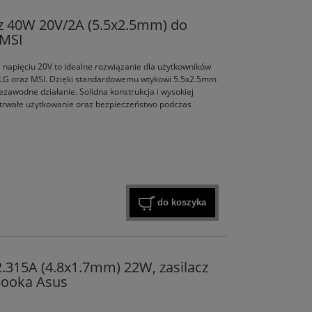
z 40W 20V/2A (5.5x2.5mm) do
 MSI
napięciu 20V to idealne rozwiązanie dla użytkowników
LG oraz MSI.
Dzięki standardowemu wtykowi 5.5x2.5mm
ezawodne działanie.
Solidna konstrukcja i wysokiej
trwałe użytkowanie oraz bezpieczeństwo podczas
do koszyka
2.315A (4.8x1.7mm) 22W, zasilacz
ooka Asus