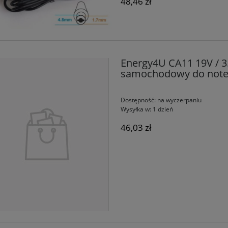
48,46 zł
Energy4U CA11 19V / 3
samochodowy do note
Dostępność:
na wyczerpaniu
Wysyłka w:
1 dzień
46,03 zł