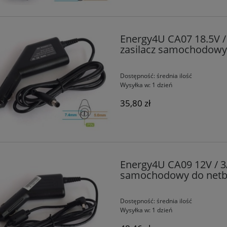
Energy4U CA07 18.5V /
zasilacz samochodow
Dostępność:
średnia ilość
Wysyłka w:
1 dzień
35,80 zł
Energy4U CA09 12V / 3
samochodowy do netb
Dostępność:
średnia ilość
Wysyłka w:
1 dzień