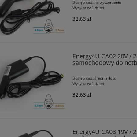
Dostępność:
na wyczerpaniu
Wysyłka w:
1 dzień
32,63 zł
Energy4U CA02 20V / 2
samochodowy do netb
Dostępność:
średnia ilość
Wysyłka w:
1 dzień
32,63 zł
Energy4U CA03 19V / 2