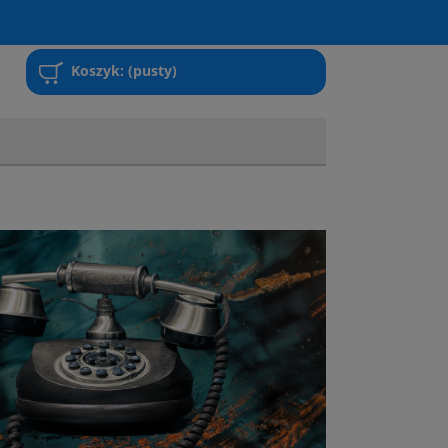
Koszyk:
(pusty)