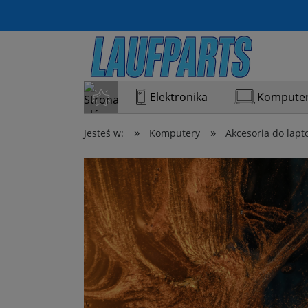
Elektronika
Kompute
»
»
Jesteś w:
Komputery
Akcesoria do lap