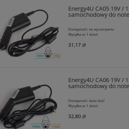
Energy4U CA05 19V / 1
samochodowy do note
Dostępność:
na wyczerpaniu
Wysyłka w:
1 dzień
31,17 zł
Energy4U CA06 19V / 1
samochodowy do noteb
Dostępność:
duża ilość
Wysyłka w:
1 dzień
32,80 zł