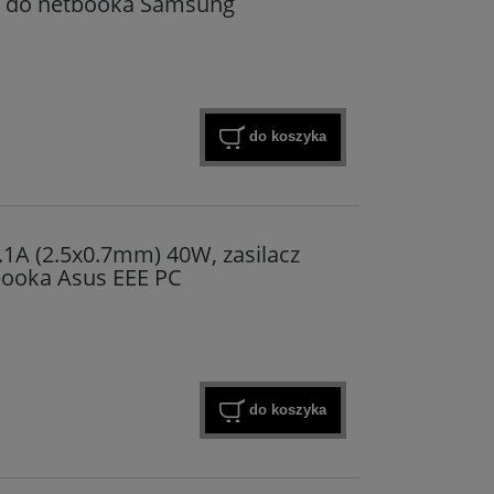
y do netbooka Samsung
do koszyka
.1A (2.5x0.7mm) 40W, zasilacz
ooka Asus EEE PC
do koszyka