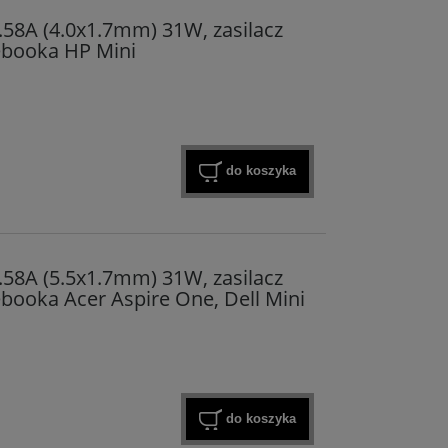
.58A (4.0x1.7mm) 31W, zasilacz
booka HP Mini
do koszyka
.58A (5.5x1.7mm) 31W, zasilacz
ooka Acer Aspire One, Dell Mini
do koszyka