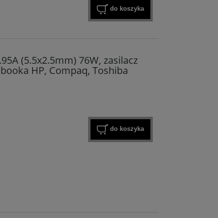
do koszyka
.95A (5.5x2.5mm) 76W, zasilacz
booka HP, Compaq, Toshiba
do koszyka