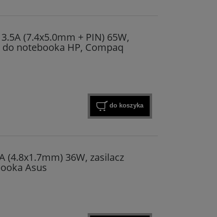
 3.5A (7.4x5.0mm + PIN) 65W,
y do notebooka HP, Compaq
do koszyka
A (4.8x1.7mm) 36W, zasilacz
ooka Asus