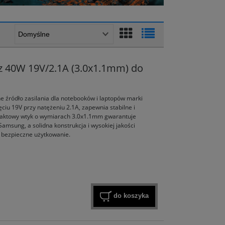
z 40W 19V/2.1A (3.0x1.1mm) do
 źródło zasilania dla notebooków i laptopów marki
ciu 19V przy natężeniu 2.1A, zapewnia stabilne i
ktowy wtyk o wymiarach 3.0x1.1mm gwarantuje
msung, a solidna konstrukcja i wysokiej jakości
 bezpieczne użytkowanie.
do koszyka