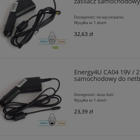
zasilacz samochodow
Dostępność:
na wyczerpaniu
Wysyłka w:
1 dzień
32,63 zł
Energy4U CA04 19V / 2
samochodowy do netb
Dostępność:
duża ilość
Wysyłka w:
1 dzień
23,39 zł