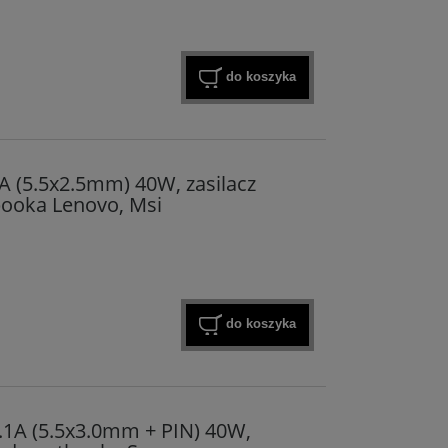
do koszyka
A (5.5x2.5mm) 40W, zasilacz
ooka Lenovo, Msi
do koszyka
.1A (5.5x3.0mm + PIN) 40W,