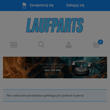
Zaloguj się
Zarejestruj się
Nie znaleziono produktów spełniających podane kryteria.