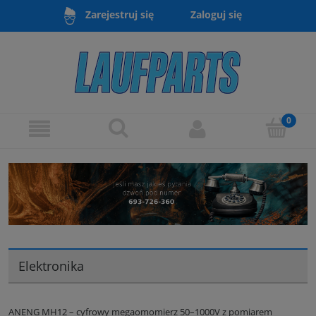
Zaloguj się
Zarejestruj się
Elektronika
ANENG MH12 – cyfrowy megaomomierz 50–1000V z pomiarem