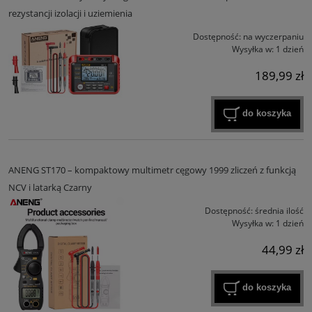
rezystancji izolacji i uziemienia
Dostępność:
na wyczerpaniu
Wysyłka w:
1 dzień
189,99 zł
do koszyka
ANENG ST170 – kompaktowy multimetr cęgowy 1999 zliczeń z funkcją
NCV i latarką Czarny
Dostępność:
średnia ilość
Wysyłka w:
1 dzień
44,99 zł
do koszyka