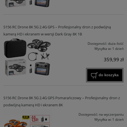
S156 RC Drone 8K 5G 2.4G GPS – Profesjonalny dron z podwójną
kamerą HD i ekranem w wersji Dark Gray 8K 1B
Dostępność:
duża ilość
Wysyłka w:
1 dzień
359,99 zł
do koszyka
S156 RC Drone 8K 5G 2.4G GPS Pomarańczowy – Profesjonalny dron z
podwójną kamerą HD i ekranem 8K
Dostępność:
na wyczerpaniu
Wysyłka w:
1 dzień