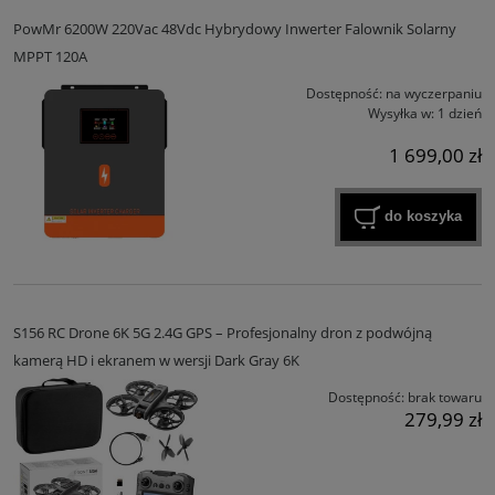
PowMr 6200W 220Vac 48Vdc Hybrydowy Inwerter Falownik Solarny
MPPT 120A
Dostępność:
na wyczerpaniu
Wysyłka w:
1 dzień
1 699,00 zł
do koszyka
S156 RC Drone 6K 5G 2.4G GPS – Profesjonalny dron z podwójną
kamerą HD i ekranem w wersji Dark Gray 6K
Dostępność:
brak towaru
279,99 zł