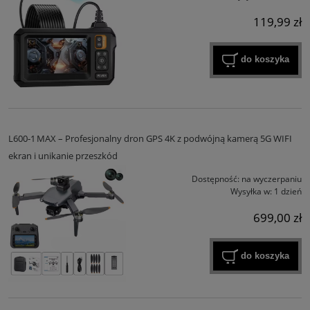
119,99 zł
do koszyka
L600‑1 MAX – Profesjonalny dron GPS 4K z podwójną kamerą 5G WIFI
ekran i unikanie przeszkód
Dostępność:
na wyczerpaniu
Wysyłka w:
1 dzień
699,00 zł
do koszyka