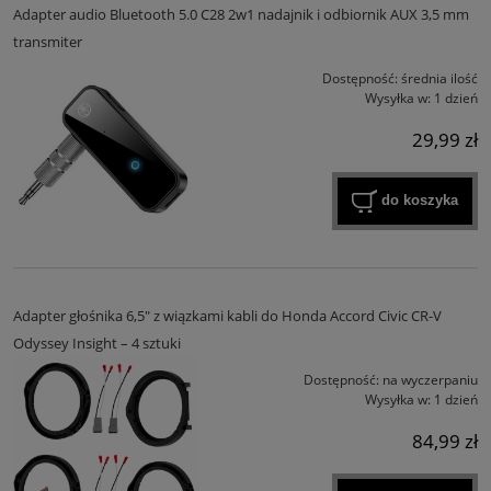
Adapter audio Bluetooth 5.0 C28 2w1 nadajnik i odbiornik AUX 3,5 mm
transmiter
Dostępność:
średnia ilość
Wysyłka w:
1 dzień
29,99 zł
do koszyka
Adapter głośnika 6,5" z wiązkami kabli do Honda Accord Civic CR-V
Odyssey Insight – 4 sztuki
Dostępność:
na wyczerpaniu
Wysyłka w:
1 dzień
84,99 zł