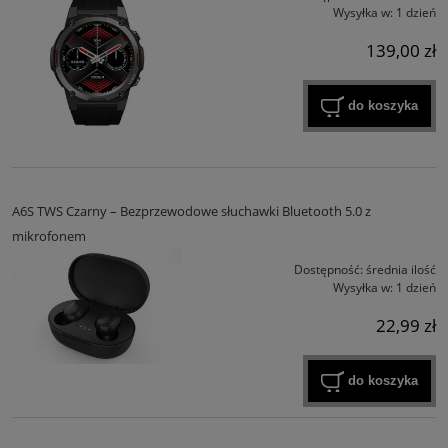
Wysyłka w:
1 dzień
139,00 zł
do koszyka
A6S TWS Czarny – Bezprzewodowe słuchawki Bluetooth 5.0 z
mikrofonem
Dostępność:
średnia ilość
Wysyłka w:
1 dzień
22,99 zł
do koszyka