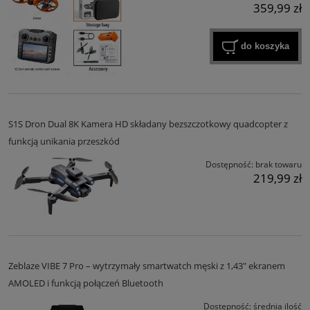
359,99 zł
do koszyka
S1S Dron Dual 8K Kamera HD składany bezszczotkowy quadcopter z
funkcją unikania przeszkód
Dostępność:
brak towaru
219,99 zł
Zeblaze VIBE 7 Pro – wytrzymały smartwatch męski z 1,43" ekranem
AMOLED i funkcją połączeń Bluetooth
Dostępność:
średnia ilość