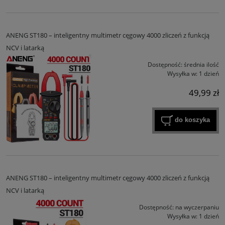
ANENG ST180 – inteligentny multimetr cęgowy 4000 zliczeń z funkcją
NCV i latarką
Dostępność:
średnia ilość
Wysyłka w:
1 dzień
49,99 zł
do koszyka
ANENG ST180 – inteligentny multimetr cęgowy 4000 zliczeń z funkcją
NCV i latarką
Dostępność:
na wyczerpaniu
Wysyłka w:
1 dzień