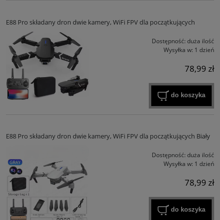
E88 Pro składany dron dwie kamery, WiFi FPV dla początkujących
Dostępność:
duża ilość
Wysyłka w:
1 dzień
78,99 zł
do koszyka
E88 Pro składany dron dwie kamery, WiFi FPV dla początkujących Biały
Dostępność:
duża ilość
Wysyłka w:
1 dzień
78,99 zł
do koszyka