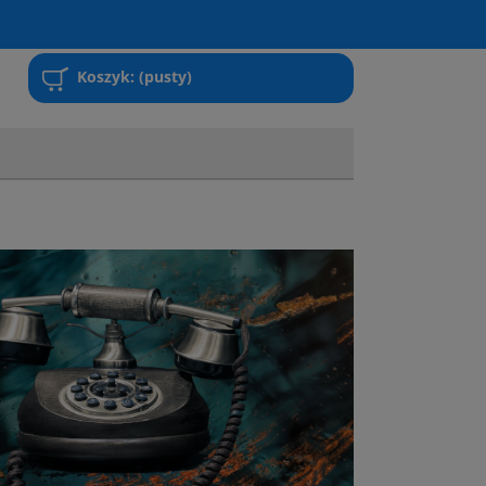
Koszyk:
(pusty)