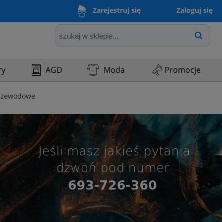
Zaloguj się
Zarejestruj się
ry
AGD
Moda
Promocje
rzewodowe