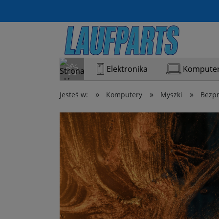
Elektronika
Kompute
»
»
»
Jesteś w:
Komputery
Myszki
Bezp