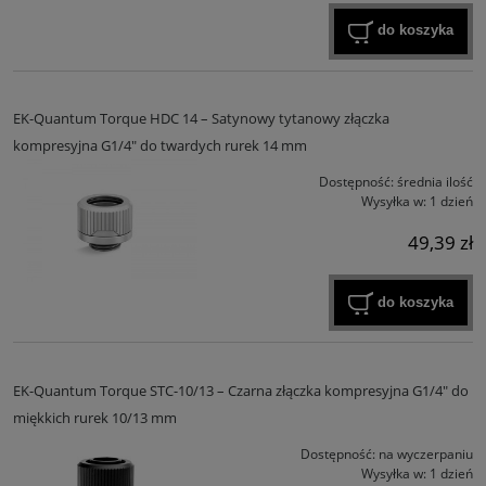
do koszyka
EK-Quantum Torque HDC 14 – Satynowy tytanowy złączka
kompresyjna G1/4" do twardych rurek 14 mm
Dostępność:
średnia ilość
Wysyłka w:
1 dzień
49,39 zł
do koszyka
EK-Quantum Torque STC-10/13 – Czarna złączka kompresyjna G1/4" do
miękkich rurek 10/13 mm
Dostępność:
na wyczerpaniu
Wysyłka w:
1 dzień