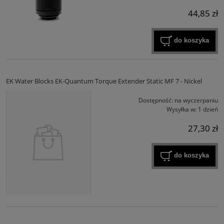
44,85 zł
do koszyka
EK Water Blocks EK-Quantum Torque Extender Static MF 7 - Nickel
Dostępność:
na wyczerpaniu
Wysyłka w:
1 dzień
27,30 zł
do koszyka