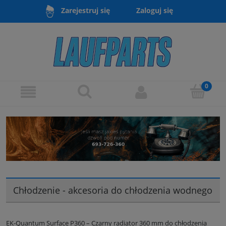
Zaloguj się
Zarejestruj się
Chłodzenie - akcesoria do chłodzenia wodnego
EK-Quantum Surface P360 – Czarny radiator 360 mm do chłodzenia