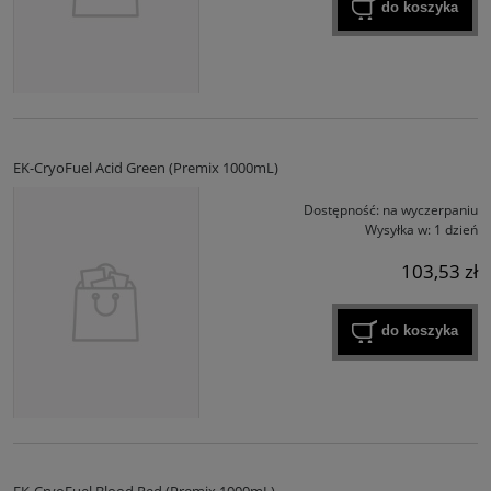
do koszyka
EK-CryoFuel Acid Green (Premix 1000mL)
Dostępność:
na wyczerpaniu
Wysyłka w:
1 dzień
103,53 zł
do koszyka