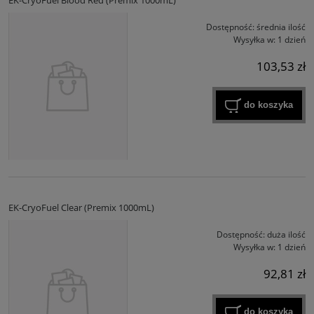
EK-CryoFuel Blood Red (Premix 1000mL)
Dostępność:
średnia ilość
Wysyłka w:
1 dzień
103,53 zł
do koszyka
EK-CryoFuel Clear (Premix 1000mL)
Dostępność:
duża ilość
Wysyłka w:
1 dzień
92,81 zł
do koszyka