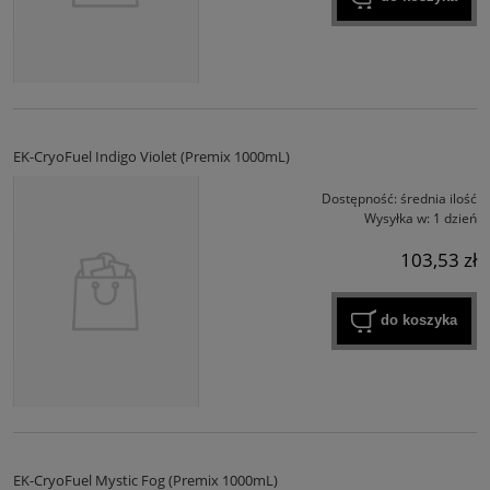
EK-CryoFuel Indigo Violet (Premix 1000mL)
Dostępność:
średnia ilość
Wysyłka w:
1 dzień
103,53 zł
do koszyka
EK-CryoFuel Mystic Fog (Premix 1000mL)