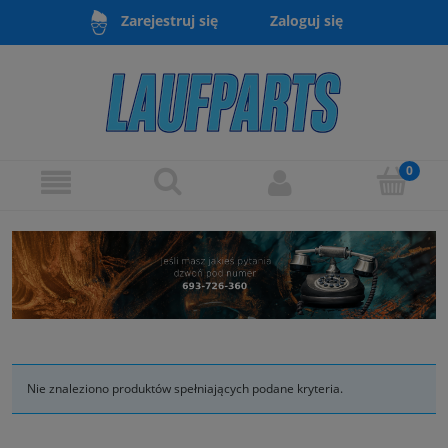
Zaloguj się
Zarejestruj się
Nie znaleziono produktów spełniających podane kryteria.