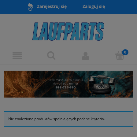
Zaloguj się
Zarejestruj się
Nie znaleziono produktów spełniających podane kryteria.